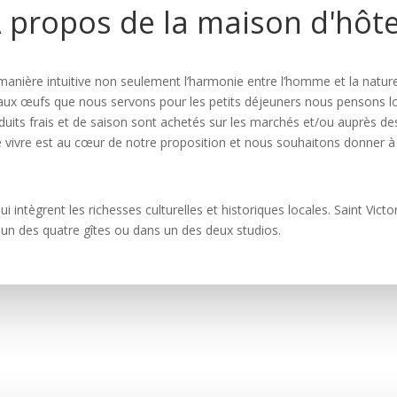
 propos de la maison d'hôt
manière intuitive non seulement l’harmonie entre l’homme et la nature 
 aux œufs que nous servons pour les petits déjeuners nous pensons lo
its frais et de saison sont achetés sur les marchés et/ou auprès des
 de vivre est au cœur de notre proposition et nous souhaitons donner
ntègrent les richesses culturelles et historiques locales. Saint Victor
un des quatre gîtes ou dans un des deux studios.