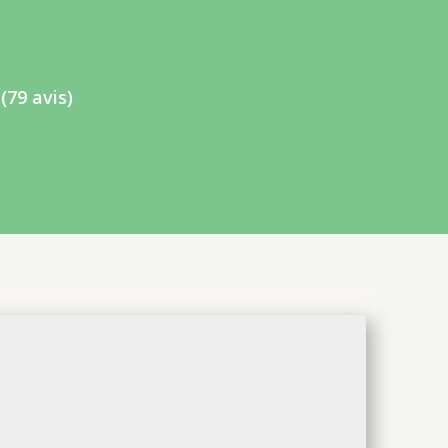
e
(79 avis)