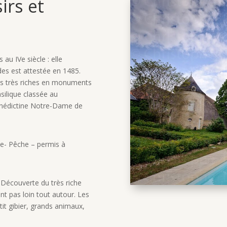
irs et
 au IVe siècle : elle
ndes est attestée en 1485.
ions très riches en monuments
silique classée au
bénédictine Notre-Dame de
- Pêche – permis à
:
Découverte du très riche
nt pas loin tout autour. Les
it gibier, grands animaux,