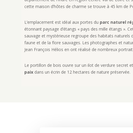
cette maison d’hôtes de charme se trouve à 45 km de Po
L’emplacement est idéal aux portes du
parc naturel ré
étonnant paysage d’étangs « pays des mille étangs ». Cet
sauvage et mystérieuse regroupe des habitats naturels
faune et de la flore sauvages. Les photographes et natur
Jean François Hélios en ont réalisé de nombreux portrait
Le portillon de bois ouvre sur un ilot de verdure secret 
paix
dans un écrin de 12 hectares de nature préservée.