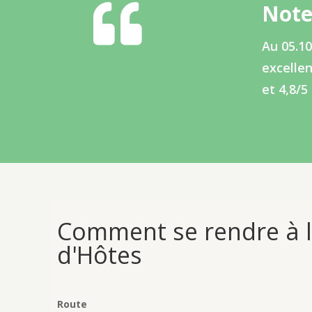

Note
Au 05.10
excellen
et 4,8/5
Comment se rendre à 
d'Hôtes
Route