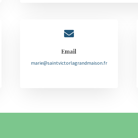

Email
marie@saintvictorlagrandmaison.fr