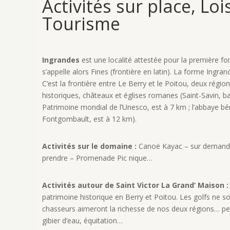
Activités sur place, Lois
Tourisme
Ingrandes
est une localité attestée pour la première fois
s’appelle alors Fines (frontière en latin). La forme Ingra
C’est la frontière entre Le Berry et le Poitou, deux rég
historiques, châteaux et églises romanes (Saint-Savin, ba
Patrimoine mondial de l’Unesco, est à 7 km ; l’abbaye 
Fontgombault, est à 12 km).
Activités sur le domaine :
Canoë Kayac – sur demande
prendre – Promenade Pic nique…
Activités autour de Saint Victor La Grand’ Maison 
patrimoine historique en Berry et Poitou. Les golfs ne so
chasseurs aimeront la richesse de nos deux régions… pet
gibier d’eau, équitation…