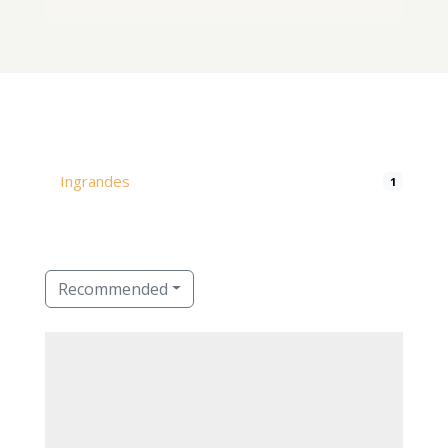
Ingrandes
1
Recommended