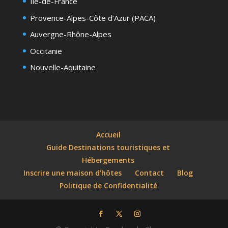
Île-de-France
Provence-Alpes-Côte d’Azur (PACA)
Auvergne-Rhône-Alpes
Occitanie
Nouvelle-Aquitaine
Accueil
Guide Destinations touristiques et
Hébergements
Inscrire une maison d’hôtes
Contact
Blog
Politique de Confidentialité