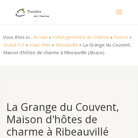
Vous êtes ici :
Accueil
»
Hébergements de charme
»
France
»
Grand Est
»
Haut-Rhin
»
Ribeauvillé
»
La Grange du Couvent,
Maison d’hôtes de charme à Ribeauvillé (Alsace)
La Grange du Couvent,
Maison d'hôtes de
charme à Ribeauvillé